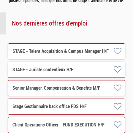
postes disponibles, ainsi que nos offres de stage, d’alternance et de VIE.
Nos dernières offres d'emploi
STAGE - Talent Acquisition & Campus Manager H/F
STAGE - Juriste contentieux H/F
Senior Manager, Compensation & Benefits M/F
Stage Gestionnaire back office FDS H/F
Client Operations Officer - FUND EXECUTION H/F