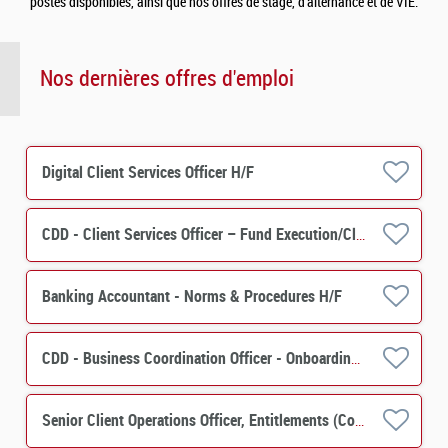
postes disponibles, ainsi que nos offres de stage, d’alternance et de VIE.
Nos dernières offres d'emploi
Digital Client Services Officer H/F
CDD - Client Services Officer – Fund Execution/Client Services H/F
Banking Accountant - Norms & Procedures H/F
CDD - Business Coordination Officer - Onboarding Securities Financing H/F
Senior Client Operations Officer, Entitlements (Corporate Actions) - Custody Services M/F