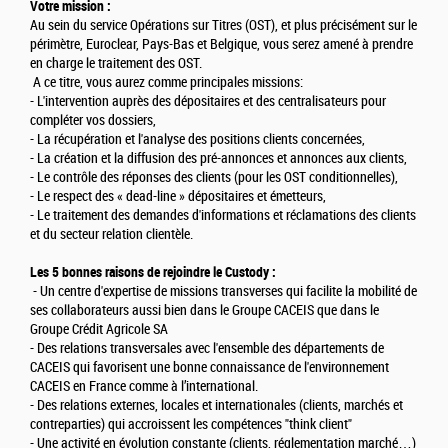
Votre mission :
Au sein du service Opérations sur Titres (OST), et plus précisément sur le
périmètre, Euroclear, Pays-Bas et Belgique, vous serez amené à prendre
en charge le traitement des OST.
A ce titre, vous aurez comme principales missions:
- L'intervention auprès des dépositaires et des centralisateurs pour
compléter vos dossiers,
- La récupération et l'analyse des positions clients concernées,
- La création et la diffusion des pré-annonces et annonces aux clients,
- Le contrôle des réponses des clients (pour les OST conditionnelles),
- Le respect des « dead-line » dépositaires et émetteurs,
- Le traitement des demandes d'informations et réclamations des clients
et du secteur relation clientèle.
Les 5 bonnes raisons de rejoindre le Custody :
- Un centre d'expertise de missions transverses qui facilite la mobilité de
ses collaborateurs aussi bien dans le Groupe CACEIS que dans le
Groupe Crédit Agricole SA
- Des relations transversales avec l'ensemble des départements de
CACEIS qui favorisent une bonne connaissance de l'environnement
CACEIS en France comme à l’international.
- Des relations externes, locales et internationales (clients, marchés et
contreparties) qui accroissent les compétences "think client"
- Une activité en évolution constante (clients, réglementation marché…)