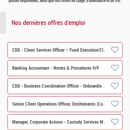
postes disponibles, ainsi que nos offres de stage, d’alternance et de VIE.
Nos dernières offres d'emploi
CDD - Client Services Officer – Fund Execution/Client Services H/F
Banking Accountant - Norms & Procedures H/F
CDD - Business Coordination Officer - Onboarding Securities Financing H/F
Senior Client Operations Officer, Entitlements (Corporate Actions) - Custody Services M/F
Manager, Corporate Actions - Custody Services M/F