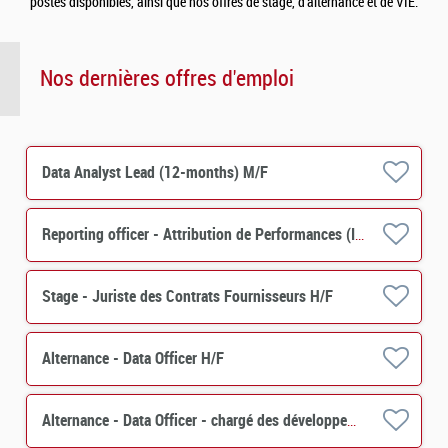
postes disponibles, ainsi que nos offres de stage, d’alternance et de VIE.
Nos dernières offres d'emploi
Data Analyst Lead (12-months) M/F
Reporting officer - Attribution de Performances (IMS) H/F
Stage - Juriste des Contrats Fournisseurs H/F
Alternance - Data Officer H/F
Alternance - Data Officer - chargé des développements de projets et de contrôles