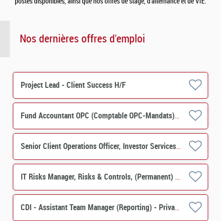
postes disponibles, ainsi que nos offres de stage, d’alternance et de VIE.
Nos dernières offres d'emploi
Project Lead - Client Success H/F
Fund Accountant OPC (Comptable OPC-Mandats) H/F
Senior Client Operations Officer, Investor Services, PERES Operations M/F
IT Risks Manager, Risks & Controls, (Permanent) M/F
CDI - Assistant Team Manager (Reporting) - Private Equity, Real Estate Solutions H/F