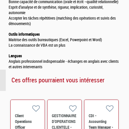
Bonne capacité de communication (orale et écrit –qualité relationnelle)
Esprit d’analyse et de synthèse, rigueur, implication, curiosité,
autonomie
Accepter les tâches répétitives (matching des opérations et suivis des
dénouements)
Outils informatiques
Maitrise des outils bureautiques (Excel, Powerpoint et Word)
La connaissance de VBA est un plus
Langues
Anglais professionnel indispensable - échanges en anglais avec clients
et autres intervenants
Ces offres pourraient vous intéresser
Client
GESTIONNAIRE
CDI -
Operations
D'OPERATIONS
Accounting
Officer
CLIENTELE -
Team Manager -