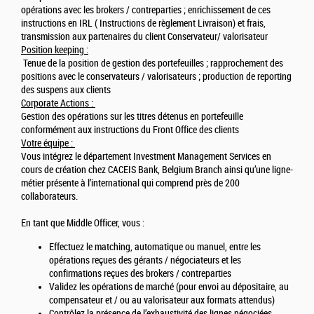
opérations avec les brokers / contreparties ; enrichissement de ces
instructions en IRL ( Instructions de règlement Livraison) et frais,
transmission aux partenaires du client Conservateur/ valorisateur
Position keeping :
Tenue de la position de gestion des portefeuilles ; rapprochement des
positions avec le conservateurs / valorisateurs ; production de reporting
des suspens aux clients
Corporate Actions :
Gestion des opérations sur les titres détenus en portefeuille
conformément aux instructions du Front Office des clients
Votre équipe :
Vous intégrez le département Investment Management Services en
cours de création chez CACEIS Bank, Belgium Branch ainsi qu’une ligne-
métier présente à l’international qui comprend près de 200
collaborateurs.
En tant que Middle Officer, vous :
Effectuez le matching, automatique ou manuel, entre les
opérations reçues des gérants / négociateurs et les
confirmations reçues des brokers / contreparties
Validez les opérations de marché (pour envoi au dépositaire, au
compensateur et / ou au valorisateur aux formats attendus)
Contrôlez la présence de l’exhaustivité des lignes négociées