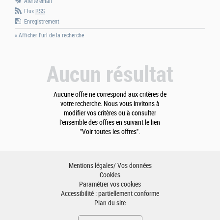
Alerte email
Flux
RSS
Enregistrement
» Afficher l'url de la recherche
Aucun résultat
Aucune offre ne correspond aux critères de
votre recherche. Nous vous invitons à
modifier vos critères ou à consulter
l'ensemble des offres en suivant le lien
"Voir toutes les offres".
Mentions légales/ Vos données
Cookies
Paramétrer vos cookies
Accessibilité : partiellement conforme
Plan du site