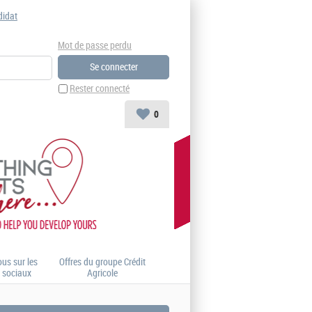
didat
Mot de passe perdu
Rester connecté
0
us sur les
Offres du groupe Crédit
 sociaux
Agricole