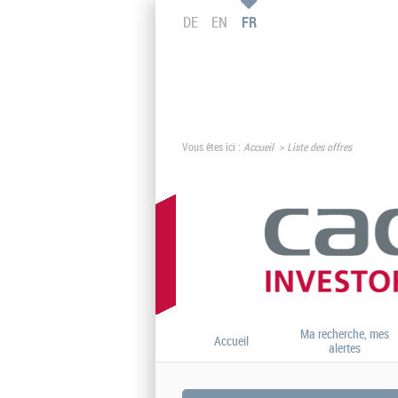
DE
EN
FR
Vous êtes ici :
Accueil
Liste des offres
Ma recherche, mes
Accueil
alertes