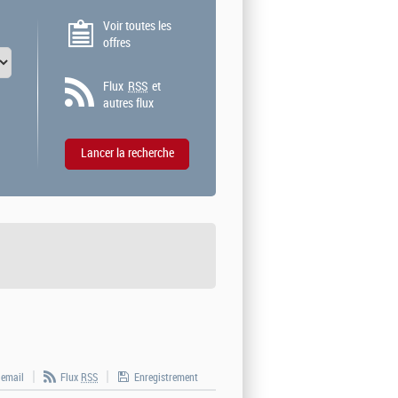
Voir toutes les
offres
Flux
RSS
et
autres flux
 email
Flux
RSS
Enregistrement