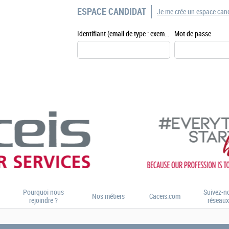
ESPACE CANDIDAT
Je me crée un espace can
Identifiant (email de type : exemple@exemple.fr)
Mot de passe
Pourquoi nous
Suivez-no
Nos métiers
Caceis.com
rejoindre ?
réseaux