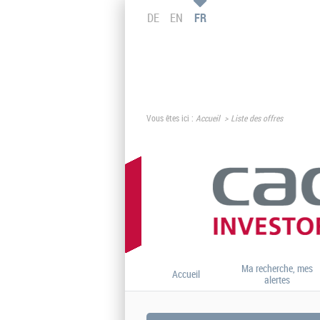
DE
EN
FR
Vous êtes ici :
Accueil
Liste des offres
Ma recherche, mes
Accueil
alertes