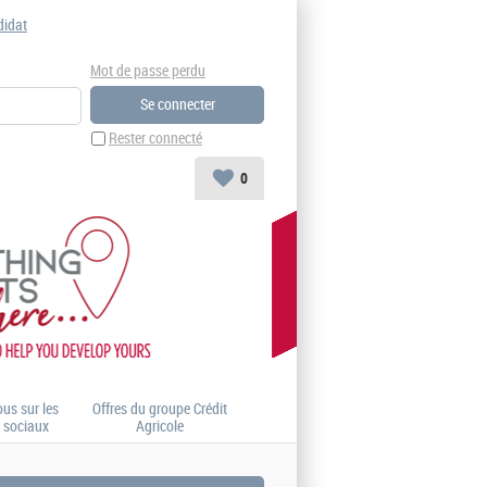
didat
Mot de passe perdu
Rester connecté
0
us sur les
Offres du groupe Crédit
 sociaux
Agricole