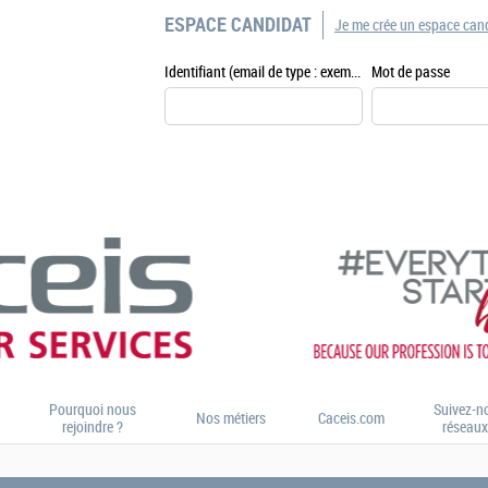
ESPACE CANDIDAT
Je me crée un espace can
Identifiant (email de type : exemple@exemple.fr)
Mot de passe
Pourquoi nous
Suivez-no
Nos métiers
Caceis.com
rejoindre ?
réseaux