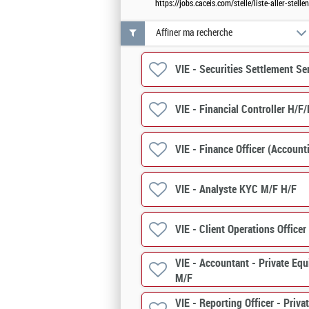
https://jobs.caceis.com/stelle/liste-aller-ste
Affiner ma recherche
VIE - Securities Settlement Se
VIE - Financial Controller H/F/
VIE - Finance Officer (Account
VIE - Analyste KYC M/F H/F
VIE - Client Operations Officer
VIE - Accountant - Private Equ
M/F
VIE - Reporting Officer - Priva