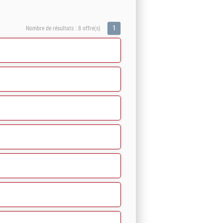
1
Nombre de résultats :
8 offre(s)