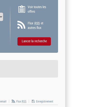
Voir toutes les
offres
Flux
RSS
et
autres flux
 email
Flux
RSS
Enregistrement