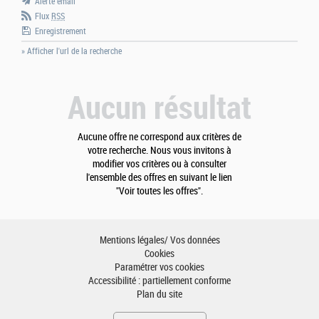
Alerte email
Flux
RSS
Enregistrement
» Afficher l'url de la recherche
Aucun résultat
Aucune offre ne correspond aux critères de
votre recherche. Nous vous invitons à
modifier vos critères ou à consulter
l'ensemble des offres en suivant le lien
"Voir toutes les offres".
Mentions légales/ Vos données
Cookies
Paramétrer vos cookies
Accessibilité : partiellement conforme
Plan du site