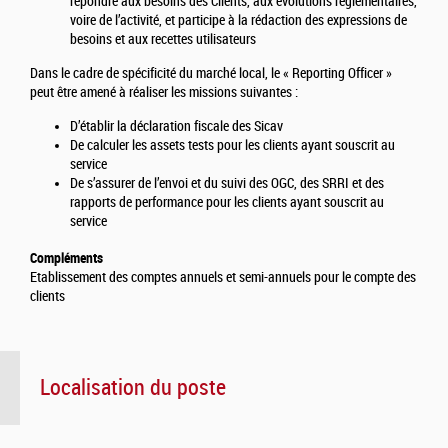
répondre aux besoins des Clients, aux évolutions réglementaires,
voire de l’activité, et participe à la rédaction des expressions de
besoins et aux recettes utilisateurs
Dans le cadre de spécificité du marché local, le « Reporting Officer »
peut être amené à réaliser les missions suivantes :
D’établir la déclaration fiscale des Sicav
De calculer les assets tests pour les clients ayant souscrit au
service
De s’assurer de l’envoi et du suivi des OGC, des SRRI et des
rapports de performance pour les clients ayant souscrit au
service
Compléments
Etablissement des comptes annuels et semi-annuels pour le compte des
clients
Localisation du poste