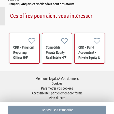
Français, Anglais et Néérlandais sont des atouts
Ces offres pourraient vous intéresser
CDD - Financial
Comptable
CDD - Fund
Reporting
Private Equity
Accountant -
Officer H/F
Real Estate H/F
Private Equity &
Real Estate
Solutions H/F
Mentions légales/ Vos données
Cookies
Paramétrer vos cookies
Accessibilité : partiellement conforme
Plan du site
Aller en haut